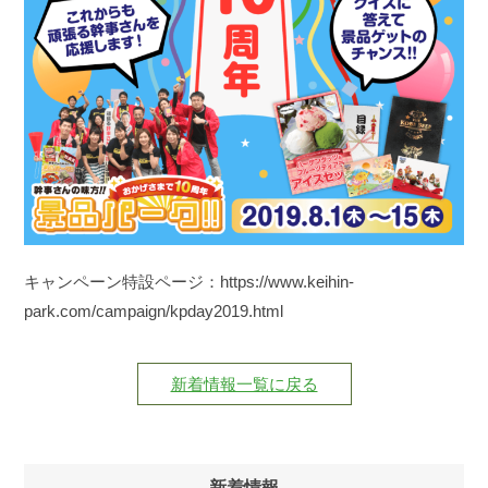
キャンペーン特設ページ：https://www.keihin-
park.com/campaign/kpday2019.html
新着情報一覧に戻る
新着情報