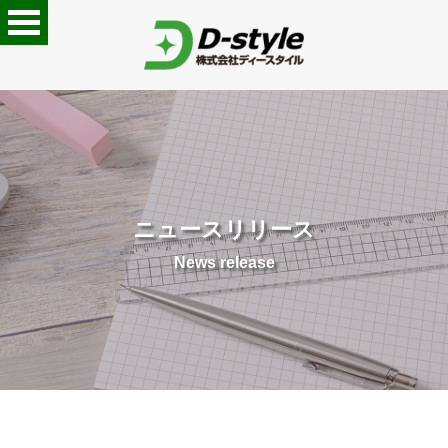
ニュースリリース
News release