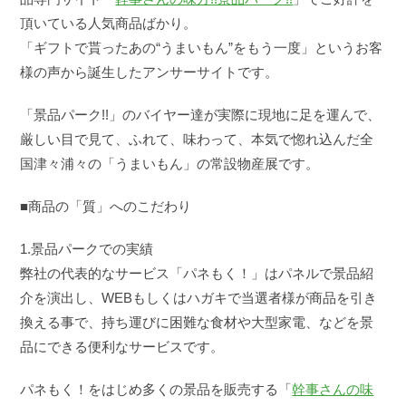
頂いている人気商品ばかり。
「ギフトで貰ったあの“うまいもん”をもう一度」というお客
様の声から誕生したアンサーサイトです。
「景品パーク!!」のバイヤー達が実際に現地に足を運んで、
厳しい目で見て、ふれて、味わって、本気で惚れ込んだ全
国津々浦々の「うまいもん」の常設物産展です。
■商品の「質」へのこだわり
1.景品パークでの実績
弊社の代表的なサービス「パネもく！」はパネルで景品紹
介を演出し、WEBもしくはハガキで当選者様が商品を引き
換える事で、持ち運びに困難な食材や大型家電、などを景
品にできる便利なサービスです。
パネもく！をはじめ多くの景品を販売する「
幹事さんの味