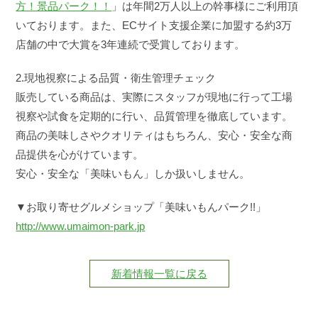
方！景品パーク！！
」は年間2万人以上の幹事様にご利用頂
いております。また、ECサイト支援企業に加盟する約3万
店舗の中で大賞を3年連続で受賞しております。
2.現地視察による品質・衛生管理チェック
販売している商品は、実際にスタッフが現地に行って工場
視察や試食を定期的に行い、品質管理を徹底しています。
商品の美味しさやクオリティはもちろん、安心・安全な商
品提供を心がけています。
安心・安全な「美味いもん」しか扱いしません。
▼お取り寄せグルメショップ「美味いもんパーク!!」
http://www.umaimon-park.jp
新着情報一覧に戻る