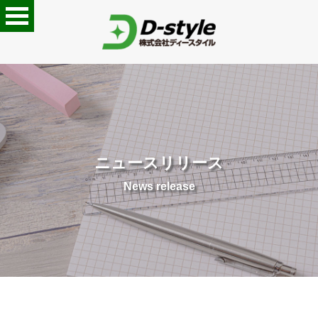
ニュースリリース
News release