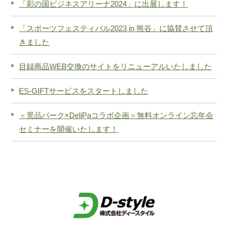
「彩の国ビジネスアリーナ2024」に出展します！
「スポーツフェスティバル2023 in 熊谷」に協賛させて頂
きました
目録商品WEB交換のサイトをリニューアルいたしました
ES-GIFTサービスをスタートしました
＜景品パーク×DeliPaコラボ企画＞無料オンライン忘年会
セミナーを開催いたします！