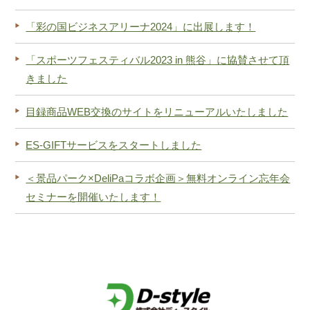
「彩の国ビジネスアリーナ2024」に出展します！
「スポーツフェスティバル2023 in 熊谷」に協賛させて頂
きました
目録商品WEB交換のサイトをリニューアルいたしました
ES-GIFTサービスをスタートしました
＜景品パーク×DeliPaコラボ企画＞無料オンライン忘年会
セミナーを開催いたします！