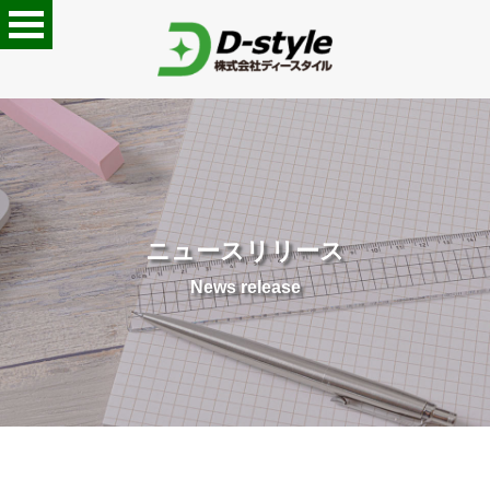
ニュースリリース
News release