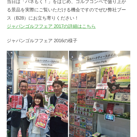
当日は「パネもく！」をはじめ、ゴルフコンペで盛り上が
る景品を実際にご覧いただける機会ですのでぜひ弊社ブー
ス（B28）にお立ち寄りください！
ジャパンゴルフフェア 2017の詳細はこちら
ジャパンゴルフフェア 2016の様子