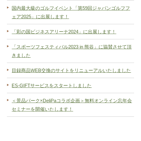
国内最大級のゴルフイベント「第59回ジャパンゴルフフ
ェア2025」に出展します！
「彩の国ビジネスアリーナ2024」に出展します！
「スポーツフェスティバル2023 in 熊谷」に協賛させて頂
きました
目録商品WEB交換のサイトをリニューアルいたしました
ES-GIFTサービスをスタートしました
＜景品パーク×DeliPaコラボ企画＞無料オンライン忘年会
セミナーを開催いたします！