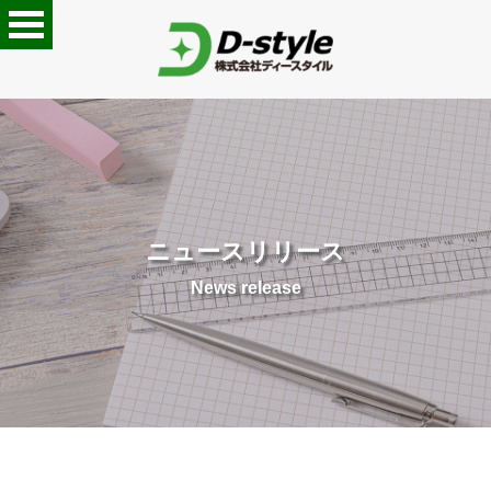
ニュースリリース
News release