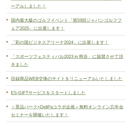
ーアルしました！
国内最大級のゴルフイベント「第59回ジャパンゴルフフ
ェア2025」に出展します！
「彩の国ビジネスアリーナ2024」に出展します！
「スポーツフェスティバル2023 in 熊谷」に協賛させて頂
きました
目録商品WEB交換のサイトをリニューアルいたしました
ES-GIFTサービスをスタートしました
＜景品パーク×DeliPaコラボ企画＞無料オンライン忘年会
セミナーを開催いたします！