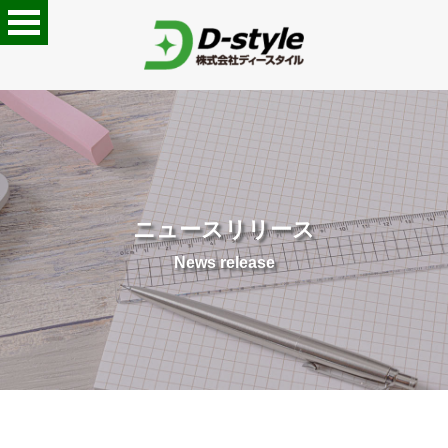
ニュースリリース
News release