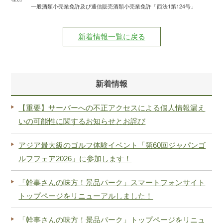
一般酒類小売業免許及び通信販売酒類小売業免許「西法1第124号」
新着情報一覧に戻る
新着情報
【重要】サーバーへの不正アクセスによる個人情報漏え
いの可能性に関するお知らせとお詫び
アジア最大級のゴルフ体験イベント「第60回ジャパンゴ
ルフフェア2026」に参加します！
「幹事さんの味方！景品パーク」スマートフォンサイト
トップページをリニューアルしました！
「幹事さんの味方！景品パーク」トップページをリニュ