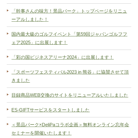
「幹事さんの味方！景品パーク」トップページをリニュ
ーアルしました！
国内最大級のゴルフイベント「第59回ジャパンゴルフフ
ェア2025」に出展します！
「彩の国ビジネスアリーナ2024」に出展します！
「スポーツフェスティバル2023 in 熊谷」に協賛させて頂
きました
目録商品WEB交換のサイトをリニューアルいたしました
ES-GIFTサービスをスタートしました
＜景品パーク×DeliPaコラボ企画＞無料オンライン忘年会
セミナーを開催いたします！