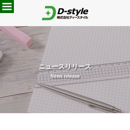
ニュースリリース
News release